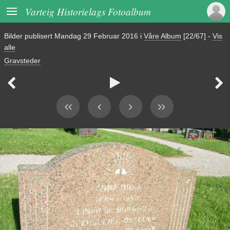

Varteig Historielags Fotoalbum
Bilder publisert
Mandag 29 Februar 2016
i
Våre Album
[22/67]
-
Vis
alle
Gravsteder


