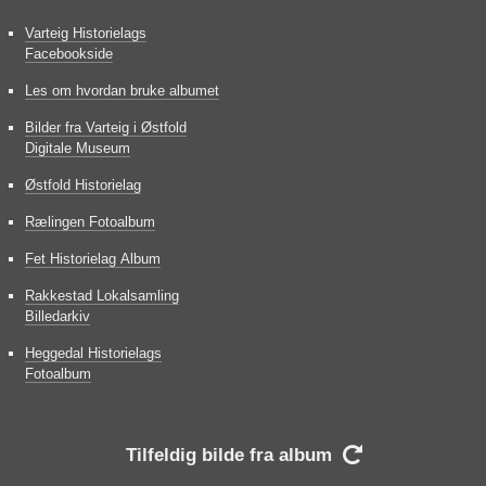
Varteig Historielags
Facebookside
Les om hvordan bruke albumet
Bilder fra Varteig i Østfold
Digitale Museum
Østfold Historielag
Rælingen Fotoalbum
Fet Historielag Album
Rakkestad Lokalsamling
Billedarkiv
Heggedal Historielags
Fotoalbum
Tilfeldig bilde fra album
