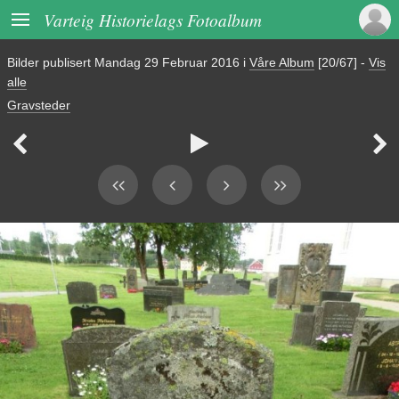

Varteig Historielags Fotoalbum
Bilder publisert
Mandag 29 Februar 2016
i
Våre Album
[20/67]
-
Vis
alle
Gravsteder


