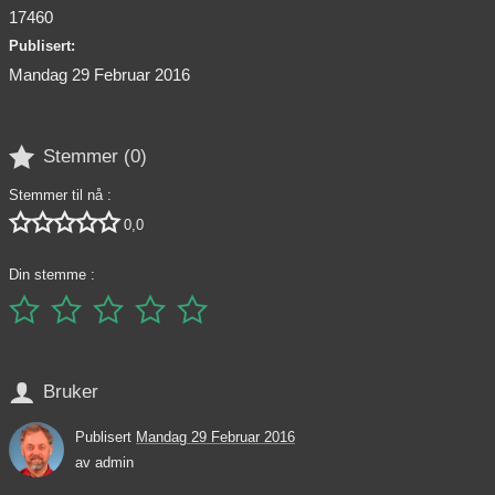
17460
Publisert:
Mandag 29 Februar 2016

Stemmer (
0
)
Stemmer til nå :





0,0
Din stemme :






Bruker
Publisert
Mandag 29 Februar 2016
av
admin