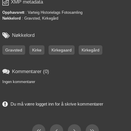

XMP metadata
Opphavsrett
: Varteig Historielags Fotosamling
Nøkkelord
: Gravsted, Kirkegård

Nøkkelord
Gravsted
Kirke
Kirkegaard
Kirkegård

Kommentarer (0)
Ingen kommentarer
Du må være logget inn for å skrive kommentarer