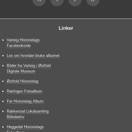
Linker
Varteig Historielags
Facebookside
Les om hvordan bruke albumet
Bilder fra Varteig i Østfold
Digitale Museum
Østfold Historielag
Rælingen Fotoalbum
Fet Historielag Album
Rakkestad Lokalsamling
Billedarkiv
Heggedal Historielags