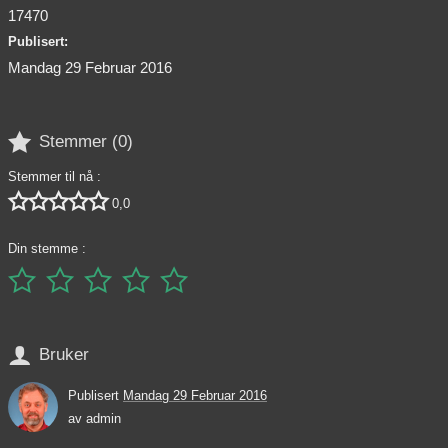
17470
Publisert:
Mandag 29 Februar 2016

Stemmer (
0
)
Stemmer til nå :





0,0
Din stemme :






Bruker
Publisert
Mandag 29 Februar 2016
av
admin