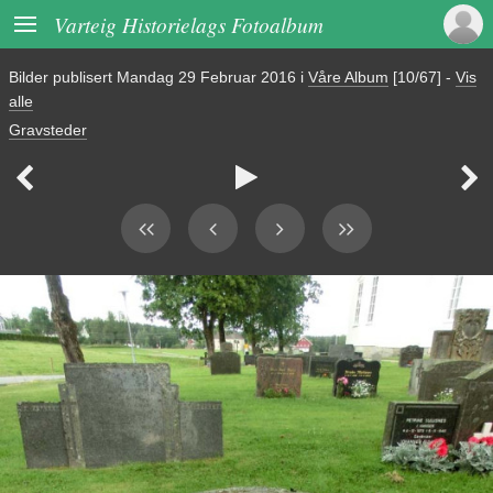

Varteig Historielags Fotoalbum
Bilder publisert
Mandag 29 Februar 2016
i
Våre Album
[10/67]
-
Vis
alle
Gravsteder


