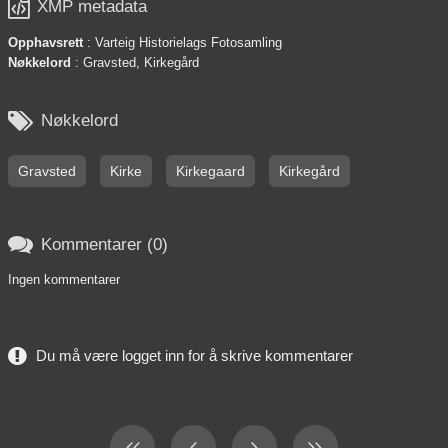

XMP metadata
Opphavsrett
: Varteig Historielags Fotosamling
Nøkkelord
: Gravsted, Kirkegård

Nøkkelord
Gravsted
Kirke
Kirkegaard
Kirkegård

Kommentarer (0)
Ingen kommentarer
Du må være logget inn for å skrive kommentarer