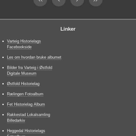
Linker
Varteig Historielags
Facebookside
Les om hvordan bruke albumet
Bilder fra Varteig i Østfold
Digitale Museum
Østfold Historielag
Rælingen Fotoalbum
Fet Historielag Album
Rakkestad Lokalsamling
Billedarkiv
Heggedal Historielags