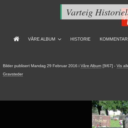
Varteig Historie
VÅRE ALBUM
HISTORIE
KOMMENTAR
Bilder publisert
Mandag 29 Februar 2016
i
Våre Album
[9/67]
-
Vis all
Gravsteder