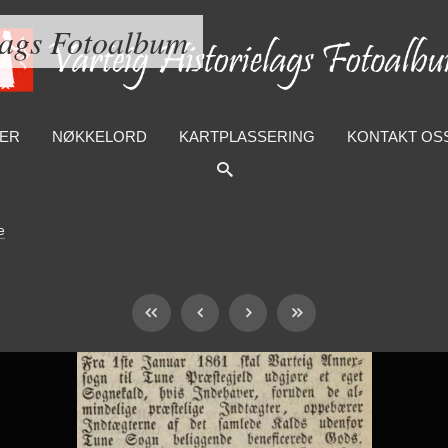
lags Fotoalbum
ER
NØKKELORD
KARTPLASSERING
KONTAKT OS
e