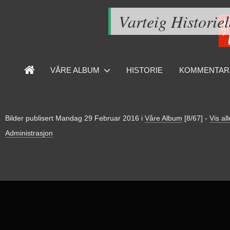
Varteig Historie
VÅRE ALBUM
HISTORIE
KOMMENTAR
Bilder publisert
Mandag 29 Februar 2016
i
Våre Album
[8/67]
-
Vis all
Administrasjon