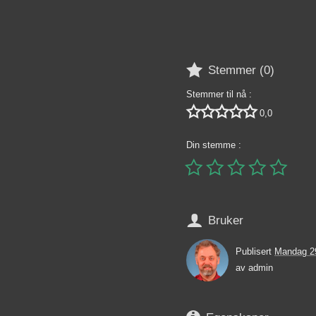

Stemmer (
0
)
Stemmer til nå :





0,0
Din stemme :






Bruker
Publisert
Mandag 29
av
admin