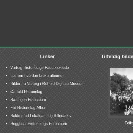
Linker
Tilfeldig bild
Varteig Historielags Facebookside
Les om hvordan bruke albumet
Bilder fra Varteig i Østfold Digitale Museum
Østfold Historielag
Rælingen Fotoalbum
Fet Historielag Album
Rakkestad Lokalsamling Billedarkiv
Folk
Heggedal Historielags Fotoalbum
Presteg