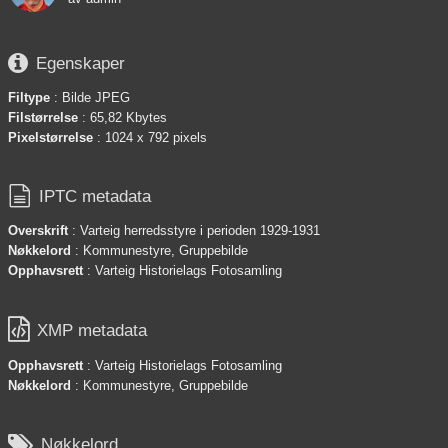

Egenskaper
Filtype
: Bilde JPEG
Filstørrelse
: 65,82 Kbytes
Pixelstørrelse
: 1024 x 792 pixels

IPTC metadata
Overskrift
: Varteig herredsstyre i perioden 1929-1931
Nøkkelord
: Kommunestyre, Gruppebilde
Opphavsrett
: Varteig Historielags Fotosamling

XMP metadata
Opphavsrett
: Varteig Historielags Fotosamling
Nøkkelord
: Kommunestyre, Gruppebilde

Nøkkelord