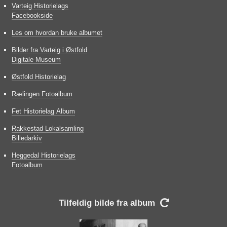
Varteig Historielags
Facebookside
Les om hvordan bruke albumet
Bilder fra Varteig i Østfold
Digitale Museum
Østfold Historielag
Rælingen Fotoalbum
Fet Historielag Album
Rakkestad Lokalsamling
Billedarkiv
Heggedal Historielags
Fotoalbum
Tilfeldig bilde fra album
