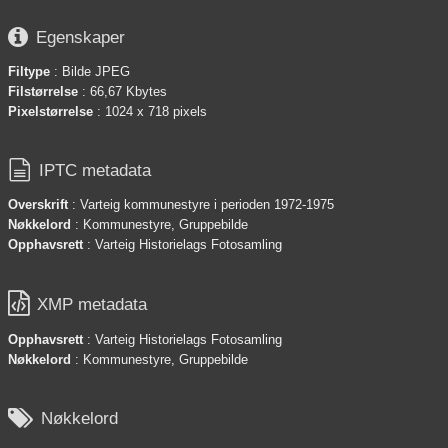

Egenskaper
Filtype
: Bilde JPEG
Filstørrelse
: 66,67 Kbytes
Pixelstørrelse
: 1024 x 718 pixels

IPTC metadata
Overskrift
: Varteig kommunestyre i perioden 1972-1975
Nøkkelord
: Kommunestyre, Gruppebilde
Opphavsrett
: Varteig Historielags Fotosamling

XMP metadata
Opphavsrett
: Varteig Historielags Fotosamling
Nøkkelord
: Kommunestyre, Gruppebilde

Nøkkelord