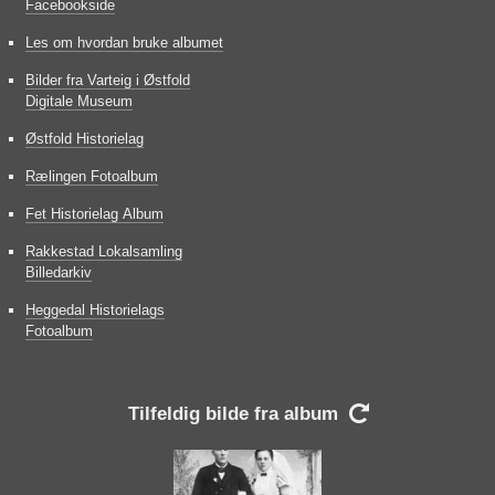
Facebookside
Les om hvordan bruke albumet
Bilder fra Varteig i Østfold
Digitale Museum
Østfold Historielag
Rælingen Fotoalbum
Fet Historielag Album
Rakkestad Lokalsamling
Billedarkiv
Heggedal Historielags
Fotoalbum
Tilfeldig bilde fra album
