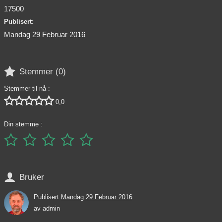
17500
Publisert:
Mandag 29 Februar 2016

Stemmer (
0
)
Stemmer til nå :





0,0
Din stemme :






Bruker
Publisert
Mandag 29 Februar 2016
av
admin