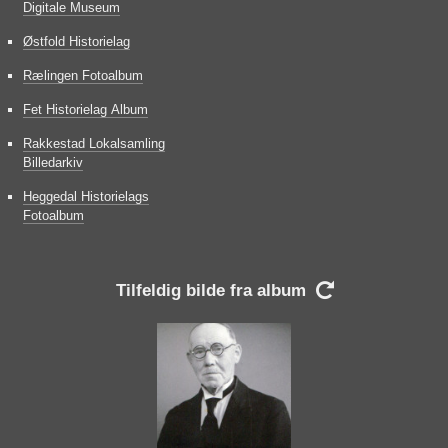
Digitale Museum
Østfold Historielag
Rælingen Fotoalbum
Fet Historielag Album
Rakkestad Lokalsamling
Billedarkiv
Heggedal Historielags
Fotoalbum
Tilfeldig bilde fra album
