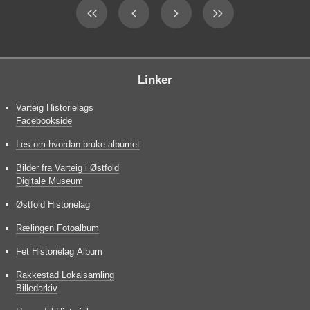
Linker
Varteig Historielags
Facebookside
Les om hvordan bruke albumet
Bilder fra Varteig i Østfold
Digitale Museum
Østfold Historielag
Rælingen Fotoalbum
Fet Historielag Album
Rakkestad Lokalsamling
Billedarkiv