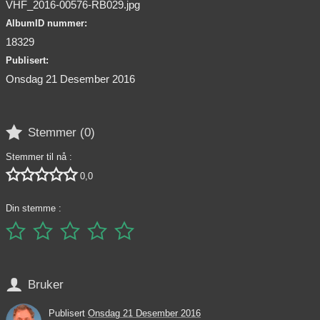
VHF_2016-00576-RB029.jpg
AlbumID nummer:
18329
Publisert:
Onsdag 21 Desember 2016

Stemmer (
0
)
Stemmer til nå :





0,0
Din stemme :






Bruker
Publisert
Onsdag 21 Desember 2016