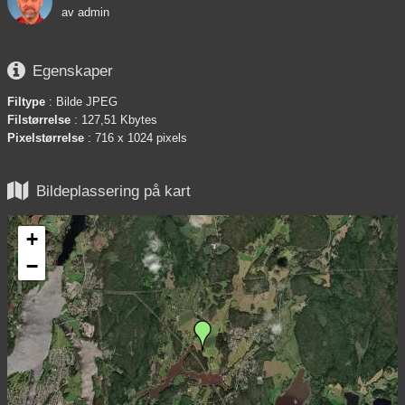
av
admin

Egenskaper
Filtype
: Bilde JPEG
Filstørrelse
: 127,51 Kbytes
Pixelstørrelse
: 716 x 1024 pixels

Bildeplassering på kart
+
−