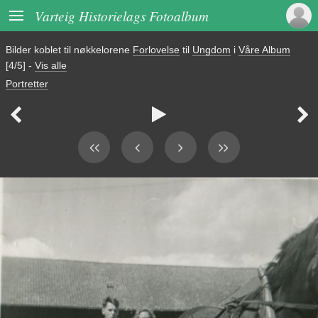

Varteig Historielags Fotoalbum
Bilder koblet til nøkkelorene
Forlovelse
til
Ungdom
i
Våre Album
[4/5]
-
Vis alle
Portretter


