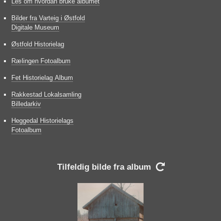
Les om hvordan bruke albumet
Bilder fra Varteig i Østfold
Digitale Museum
Østfold Historielag
Rælingen Fotoalbum
Fet Historielag Album
Rakkestad Lokalsamling
Billedarkiv
Heggedal Historielags
Fotoalbum
Tilfeldig bilde fra album
