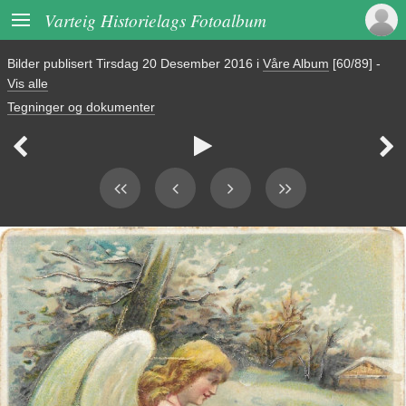

Varteig Historielags Fotoalbum
Bilder publisert
Tirsdag 20 Desember 2016
i
Våre Album
[60/89]
-
Vis alle
Tegninger og dokumenter


