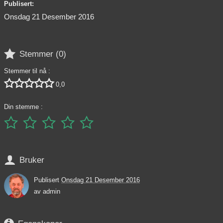
Publisert:
Onsdag 21 Desember 2016

Stemmer (
0
)
Stemmer til nå :





0,0
Din stemme :






Bruker
Publisert
Onsdag 21 Desember 2016
av
admin