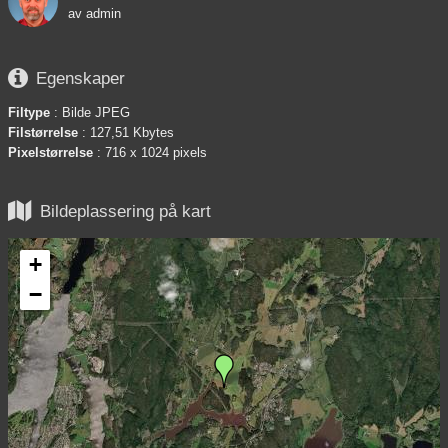
av
admin

Egenskaper
Filtype
: Bilde JPEG
Filstørrelse
: 127,51 Kbytes
Pixelstørrelse
: 716 x 1024 pixels

Bildeplassering på kart
+
−