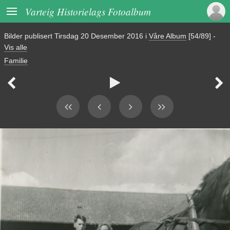

Varteig Historielags Fotoalbum
Bilder publisert
Tirsdag 20 Desember 2016
i
Våre Album
[54/89]
-
Vis alle
Familie


