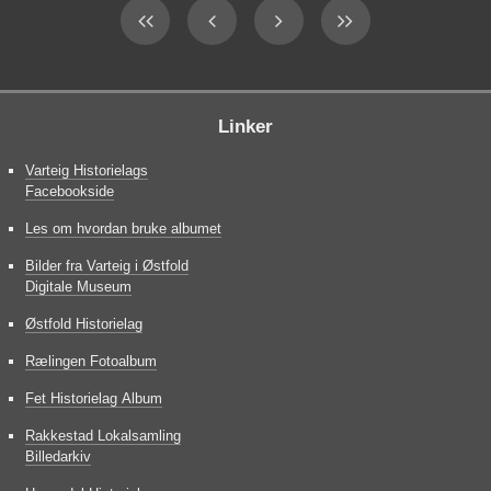
Linker
Varteig Historielags
Facebookside
Les om hvordan bruke albumet
Bilder fra Varteig i Østfold
Digitale Museum
Østfold Historielag
Rælingen Fotoalbum
Fet Historielag Album
Rakkestad Lokalsamling
Billedarkiv