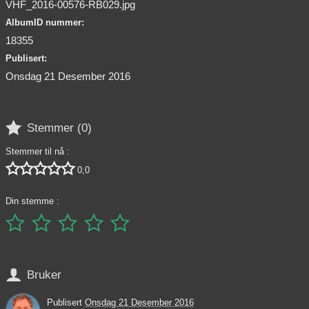
VHF_2016-00576-RB029.jpg
AlbumID nummer:
18355
Publisert:
Onsdag 21 Desember 2016

Stemmer (
0
)
Stemmer til nå :





0,0
Din stemme :






Bruker
Publisert
Onsdag 21 Desember 2016