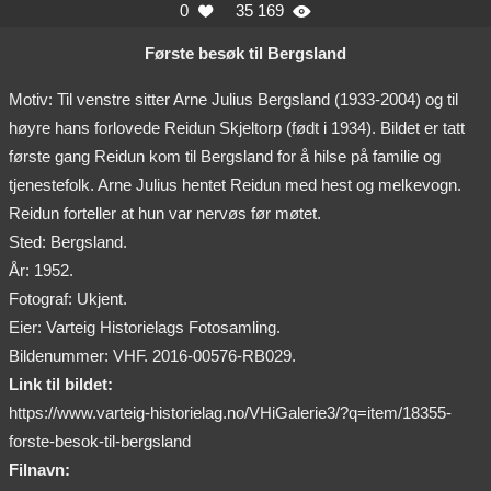
0
35 169


Første besøk til Bergsland
Motiv: Til venstre sitter Arne Julius Bergsland (1933-2004) og til
høyre hans forlovede Reidun Skjeltorp (født i 1934). Bildet er tatt
første gang Reidun kom til Bergsland for å hilse på familie og
tjenestefolk. Arne Julius hentet Reidun med hest og melkevogn.
Reidun forteller at hun var nervøs før møtet.
Sted: Bergsland.
År: 1952.
Fotograf: Ukjent.
Eier: Varteig Historielags Fotosamling.
Bildenummer: VHF. 2016-00576-RB029.
Link til bildet:
https://www.varteig-historielag.no/VHiGalerie3/?q=item/18355-
forste-besok-til-bergsland
Filnavn: