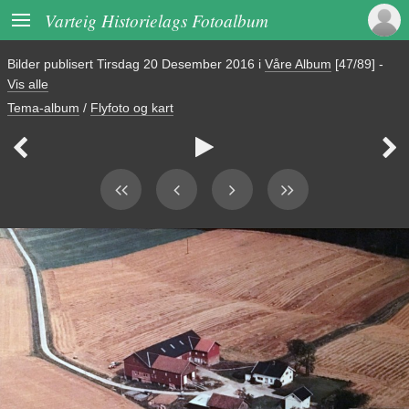

Varteig Historielags Fotoalbum
Bilder publisert
Tirsdag 20 Desember 2016
i
Våre Album
[47/89]
-
Vis alle
Tema-album
/
Flyfoto og kart


