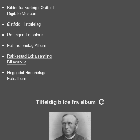
Bilder fra Varteig i Østfold
Digitale Museum
Østfold Historielag
Rælingen Fotoalbum
Fet Historielag Album
Rakkestad Lokalsamling
Billedarkiv
Heggedal Historielags
Fotoalbum
Tilfeldig bilde fra album
