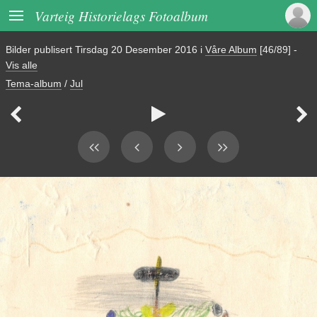

Varteig Historielags Fotoalbum
Bilder publisert
Tirsdag 20 Desember 2016
i
Våre Album
[46/89]
-
Vis alle
Tema-album
/
Jul


