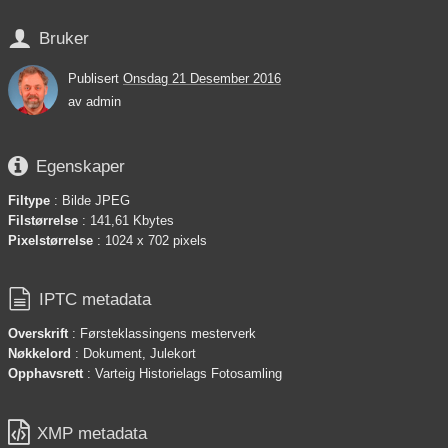

Bruker
Publisert
Onsdag 21 Desember 2016
av
admin

Egenskaper
Filtype
: Bilde JPEG
Filstørrelse
: 141,61 Kbytes
Pixelstørrelse
: 1024 x 702 pixels

IPTC metadata
Overskrift
: Førsteklassingens mesterverk
Nøkkelord
: Dokument, Julekort
Opphavsrett
: Varteig Historielags Fotosamling

XMP metadata