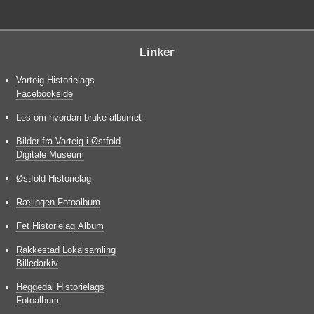
Linker
Varteig Historielags
Facebookside
Les om hvordan bruke albumet
Bilder fra Varteig i Østfold
Digitale Museum
Østfold Historielag
Rælingen Fotoalbum
Fet Historielag Album
Rakkestad Lokalsamling
Billedarkiv
Heggedal Historielags
Fotoalbum