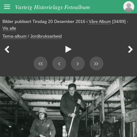

Varteig Historielags Fotoalbum
Bilder publisert
Tirsdag 20 Desember 2016
i
Våre Album
[34/89]
-
Vis alle
Tema-album
/
Jordbruksarbeid


