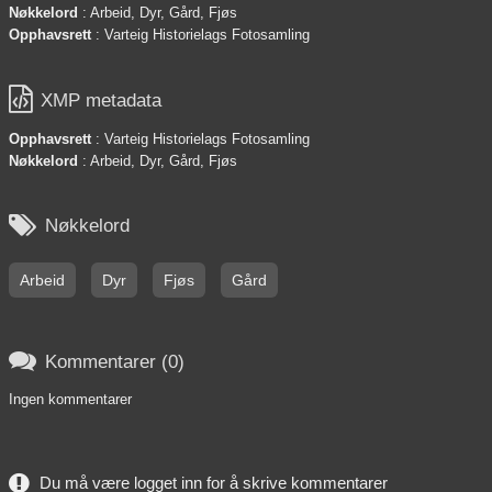
Nøkkelord
: Arbeid, Dyr, Gård, Fjøs
Opphavsrett
: Varteig Historielags Fotosamling

XMP metadata
Opphavsrett
: Varteig Historielags Fotosamling
Nøkkelord
: Arbeid, Dyr, Gård, Fjøs

Nøkkelord
Arbeid
Dyr
Fjøs
Gård

Kommentarer (0)
Ingen kommentarer
Du må være logget inn for å skrive kommentarer