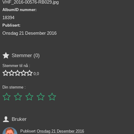
VHF_2016-00576-RB029.jpg
AlbumID nummer:
18394
Publisert:
Onsdag 21 Desember 2016

Stemmer (
0
)
Stemmer til nå :





0,0
Din stemme :






Bruker
Publisert
Onsdag 21 Desember 2016