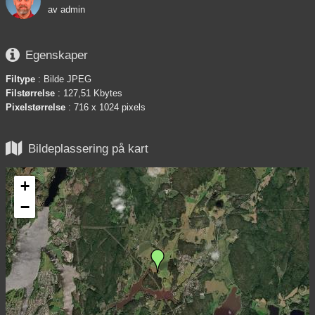
av
admin

Egenskaper
Filtype
: Bilde JPEG
Filstørrelse
: 127,51 Kbytes
Pixelstørrelse
: 716 x 1024 pixels

Bildeplassering på kart
+
−