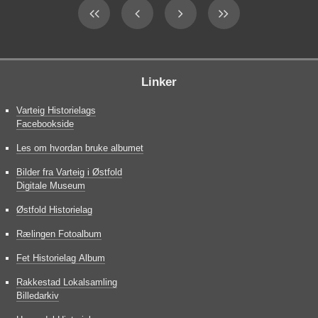
Linker
Varteig Historielags
Facebookside
Les om hvordan bruke albumet
Bilder fra Varteig i Østfold
Digitale Museum
Østfold Historielag
Rælingen Fotoalbum
Fet Historielag Album
Rakkestad Lokalsamling
Billedarkiv