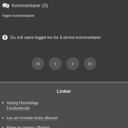

Kommentarer (0)
Ingen kommentarer
Du må være logget inn for å skrive kommentarer
Linker
Varteig Historielags
Facebookside
Les om hvordan bruke albumet
Bilder fra Varteig i Østfold