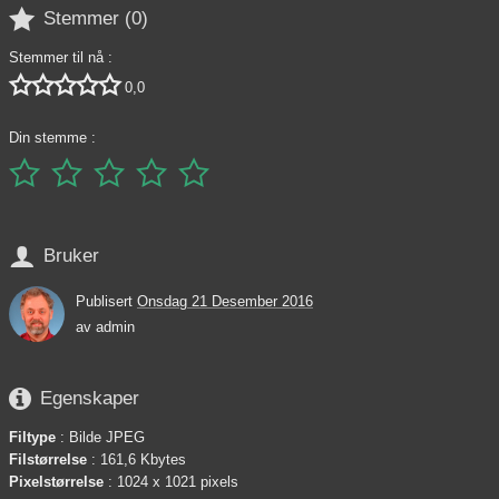

Stemmer (
0
)
Stemmer til nå :





0,0
Din stemme :






Bruker
Publisert
Onsdag 21 Desember 2016
av
admin

Egenskaper
Filtype
: Bilde JPEG
Filstørrelse
: 161,6 Kbytes
Pixelstørrelse
: 1024 x 1021 pixels