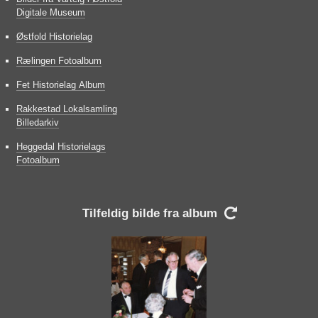
Digitale Museum
Østfold Historielag
Rælingen Fotoalbum
Fet Historielag Album
Rakkestad Lokalsamling
Billedarkiv
Heggedal Historielags
Fotoalbum
Tilfeldig bilde fra album
