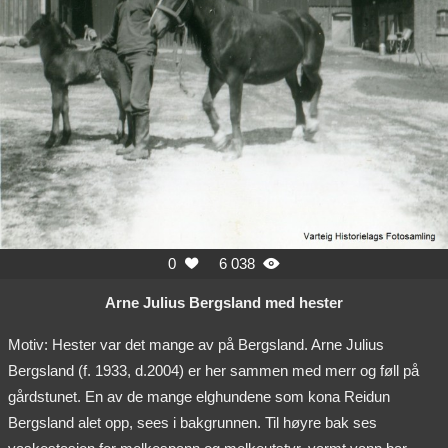
0
6 038


Arne Julius Bergsland med hester
Motiv: Hester var det mange av på Bergsland. Arne Julius
Bergsland (f. 1933, d.2004) er her sammen med merr og føll på
gårdstunet. En av de mange elghundene som kona Reidun
Bergsland alet opp, sees i bakgrunnen. Til høyre bak ses