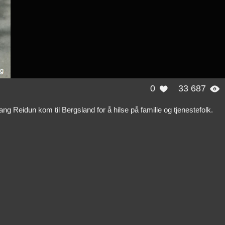
0
33 687


gang Reidun kom til Bergsland for å hilse på familie og tjenestefolk.