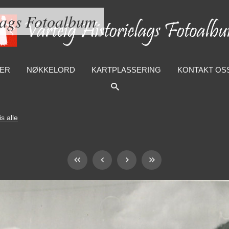
lags Fotoalbum
ER
NØKKELORD
KARTPLASSERING
KONTAKT OS
is alle