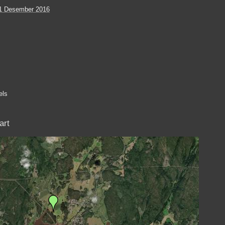
1 Desember 2016
els
art