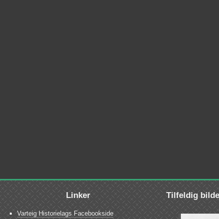
Linker
Tilfeldig bild
Varteig Historielags Facebookside