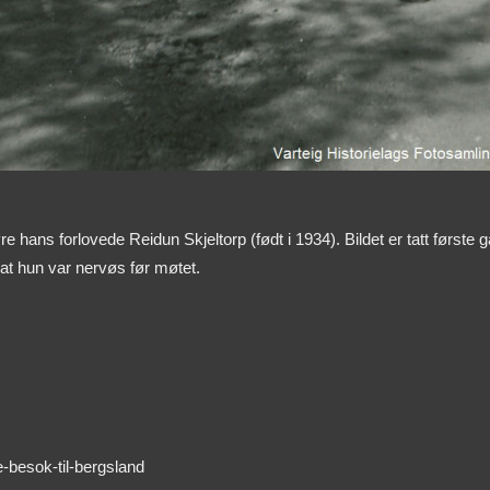
re hans forlovede Reidun Skjeltorp (født i 1934). Bildet er tatt første 
at hun var nervøs før møtet.
e-besok-til-bergsland