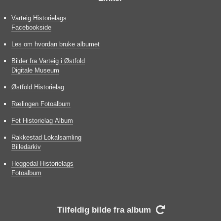
Varteig Historielags
Facebookside
Les om hvordan bruke albumet
Bilder fra Varteig i Østfold
Digitale Museum
Østfold Historielag
Rælingen Fotoalbum
Fet Historielag Album
Rakkestad Lokalsamling
Billedarkiv
Heggedal Historielags
Fotoalbum
Tilfeldig bilde fra album
