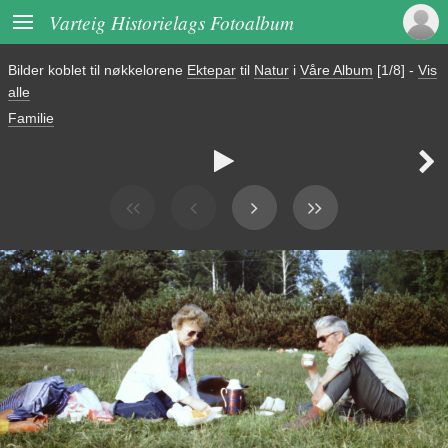

Varteig Historielags Fotoalbum
Bilder koblet til nøkkelorene
Ektepar
til
Natur
i
Våre Album
[1/8]
-
Vis
alle
Familie

