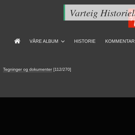
Varteig Historie
VÅRE ALBUM
HISTORIE
KOMMENTAR
Tegninger og dokumenter
[112/270]