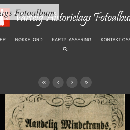
lags Fotoalbum
ER
NØKKELORD
KARTPLASSERING
KONTAKT OS