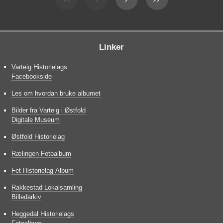
Linker
Varteig Historielags
Facebookside
Les om hvordan bruke albumet
Bilder fra Varteig i Østfold
Digitale Museum
Østfold Historielag
Rælingen Fotoalbum
Fet Historielag Album
Rakkestad Lokalsamling
Billedarkiv
Heggedal Historielags