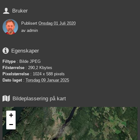

Bruker
Publisert
Onsdag 01 Juli 2020
av
admin

Egenskaper
Filtype
: Bilde JPEG
Filstørrelse
: 290,2 Kbytes
Pixelstørrelse
: 1024 x 588 pixels
Dato laget
:
Torsdag 09 Januar 2025

Bildeplassering på kart
+
−