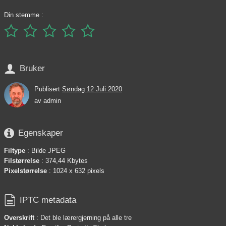
Din stemme :






Bruker
Publisert
Søndag 12 Juli 2020
av
admin

Egenskaper
Filtype
: Bilde JPEG
Filstørrelse
: 374,44 Kbytes
Pixelstørrelse
: 1024 x 632 pixels

IPTC metadata
Overskrift
: Det ble lærergjerning på alle tre