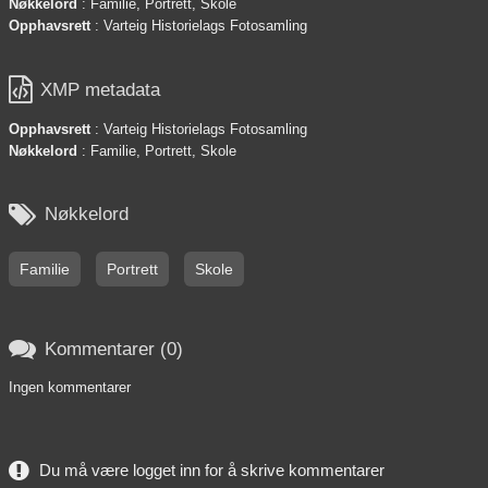
Nøkkelord
: Familie, Portrett, Skole
Opphavsrett
: Varteig Historielags Fotosamling

XMP metadata
Opphavsrett
: Varteig Historielags Fotosamling
Nøkkelord
: Familie, Portrett, Skole

Nøkkelord
Familie
Portrett
Skole

Kommentarer (0)
Ingen kommentarer
Du må være logget inn for å skrive kommentarer