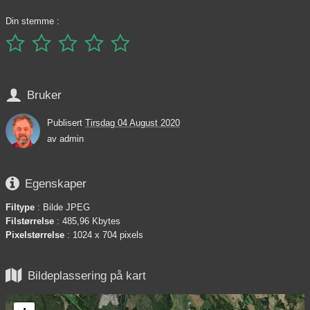
Din stemme :






Bruker
Publisert
Tirsdag 04 August 2020
av
admin

Egenskaper
Filtype
: Bilde JPEG
Filstørrelse
: 485,96 Kbytes
Pixelstørrelse
: 1024 x 704 pixels

Bildeplassering på kart