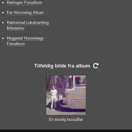
Rælingen Fotoalbum
Fet Historielag Album
Rakkestad Lokalsamling
Billedarkiv
Heggedal Historielags
Fotoalbum
Tilfeldig bilde fra album

En trivelig bussjåfør