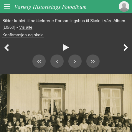

Varteig Historielags Fotoalbum
Bilder koblet til nøkkelorene
Forsamlingshus
til
Skole
i
Våre Album
[18/60]
-
Vis alle
Konfirmasjon og skole


