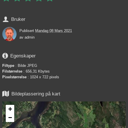

Bruker
Publisert
Mandag 08 Mars 2021
av
admin

Egenskaper
Filtype
: Bilde JPEG
Filstørrelse
: 656,31 Kbytes
Pixelstørrelse
: 1024 x 722 pixels

Bildeplassering på kart
+
−