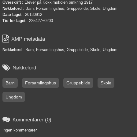
Overskrift
: Elever på Kokkimskolen omkring 1917
Nøkkelord
: Barn, Forsamlingshus, Gruppebilde, Skole, Ungdom
Dato laget
: 20130912
Tid for laget
: 225427+0200

XMP metadata
Nøkkelord
: Barn, Forsamlingshus, Gruppebilde, Skole, Ungdom

Nøkkelord
Barn
Forsamlingshus
Gruppebilde
Skole
Ungdom

Kommentarer (0)
Ingen kommentarer