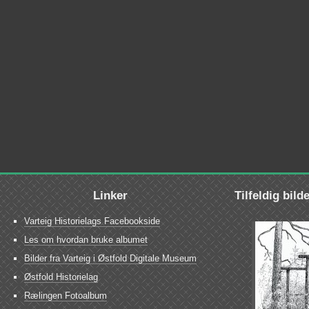
Linker
Tilfeldig bild
Varteig Historielags Facebookside
Les om hvordan bruke albumet
Bilder fra Varteig i Østfold Digitale Museum
Østfold Historielag
Rælingen Fotoalbum