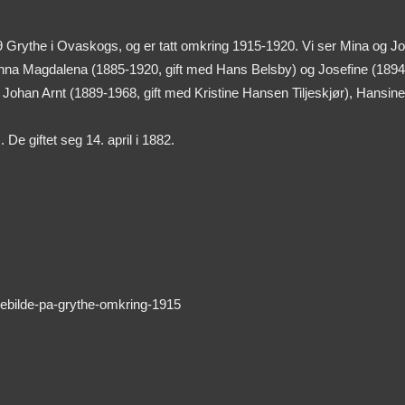
9 Grythe i Ovaskogs, og er tatt omkring 1915-1920. Vi ser Mina og 
Anna Magdalena (1885-1920, gift med Hans Belsby) og Josefine (1894
 Johan Arnt (1889-1968, gift med Kristine Hansen Tiljeskjør), Hansi
e giftet seg 14. april i 1882.
liebilde-pa-grythe-omkring-1915