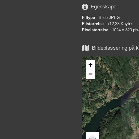

Egenskaper
Filtype
: Bilde JPEG
Filstørrelse
: 712,33 Kbytes
Pixelstørrelse
: 1024 x 820 pix

Bildeplassering på k
+
−