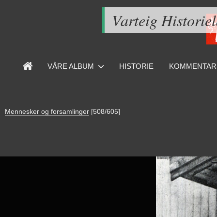
Varteig Historie
VÅRE ALBUM
HISTORIE
KOMMENTAR
Mennesker og forsamlinger
[508/605]