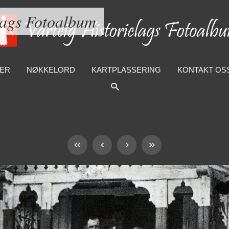
lags Fotoalbum
ER
NØKKELORD
KARTPLASSERING
KONTAKT OS