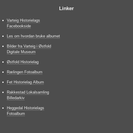
Linker
Varteig Historielags
Facebookside
Les om hvordan bruke albumet
Bilder fra Varteig i Østfold
Digitale Museum
Østfold Historielag
Rælingen Fotoalbum
Fet Historielag Album
Rakkestad Lokalsamling
Billedarkiv
Heggedal Historielags
Fotoalbum