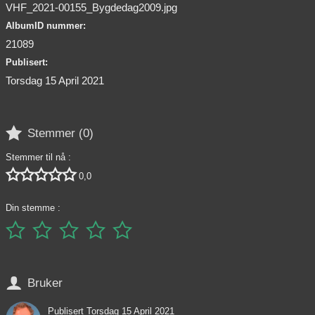
VHF_2021-00155_Bygdedag2009.jpg
AlbumID nummer:
21089
Publisert:
Torsdag 15 April 2021

Stemmer (
0
)
Stemmer til nå :





0,0
Din stemme :






Bruker
Publisert
Torsdag 15 April 2021