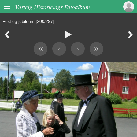

Varteig Historielags Fotoalbum
Fest og jubileum
[200/297]


