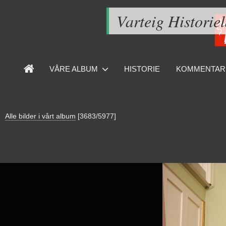
Varteig Historie
VÅRE ALBUM
HISTORIE
KOMMENTAR
Alle bilder i vårt album
[3683/5977]