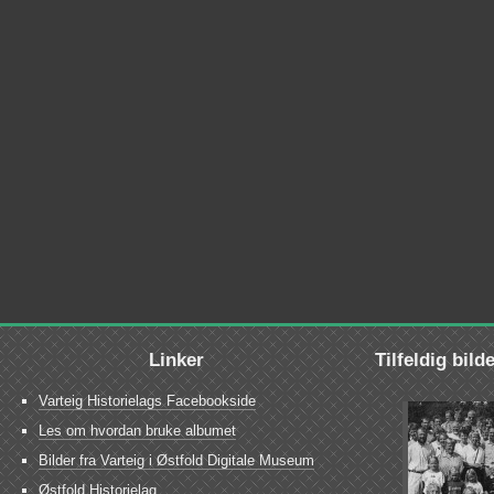
Linker
Tilfeldig bild
Varteig Historielags Facebookside
Les om hvordan bruke albumet
Bilder fra Varteig i Østfold Digitale Museum
Østfold Historielag