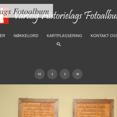
lags Fotoalbum
ER
NØKKELORD
KARTPLASSERING
KONTAKT OS