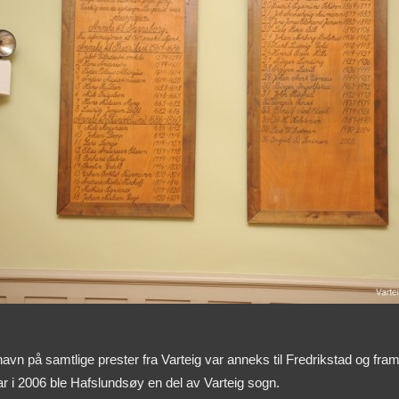
 navn på samtlige prester fra Varteig var anneks til Fredrikstad og fra
uar i 2006 ble Hafslundsøy en del av Varteig sogn.