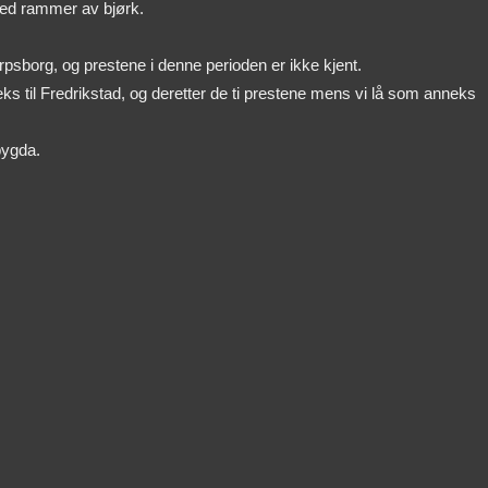
med rammer av bjørk.
psborg, og prestene i denne perioden er ikke kjent.
eks til Fredrikstad, og deretter de ti prestene mens vi lå som anneks
bygda.