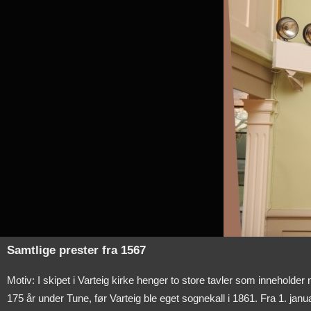
Samtlige prester fra 1567
Motiv: I skipet i Varteig kirke henger to store tavler som inneholder
175 år under Tune, før Varteig ble eget sognekall i 1861. Fra 1. jan