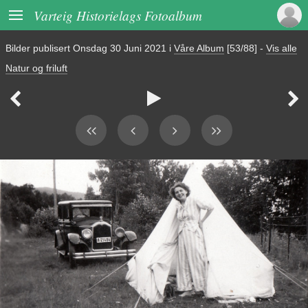

Varteig Historielags Fotoalbum
Bilder publisert
Onsdag 30 Juni 2021
i
Våre Album
[53/88]
-
Vis alle
Natur og friluft


