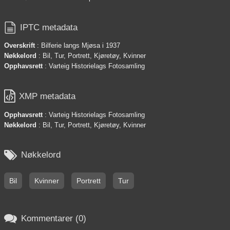

IPTC metadata
Overskrift
: Bilferie langs Mjøsa i 1937
Nøkkelord
: Bil, Tur, Portrett, Kjøretøy, Kvinner
Opphavsrett
: Varteig Historielags Fotosamling

XMP metadata
Opphavsrett
: Varteig Historielags Fotosamling
Nøkkelord
: Bil, Tur, Portrett, Kjøretøy, Kvinner

Nøkkelord
Bil
Kvinner
Portrett
Tur

Kommentarer (0)