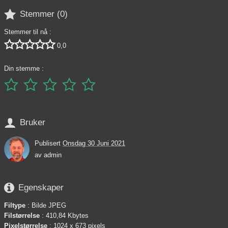

Stemmer (
0
)
Stemmer til nå :





0,0
Din stemme :






Bruker
Publisert
Onsdag 30 Juni 2021
av
admin

Egenskaper
Filtype
: Bilde JPEG
Filstørrelse
: 410,84 Kbytes
Pixelstørrelse
: 1024 x 673 pixels