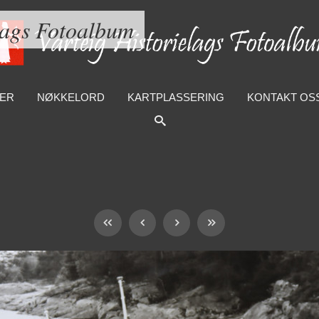
lags Fotoalbum
ER
NØKKELORD
KARTPLASSERING
KONTAKT OS