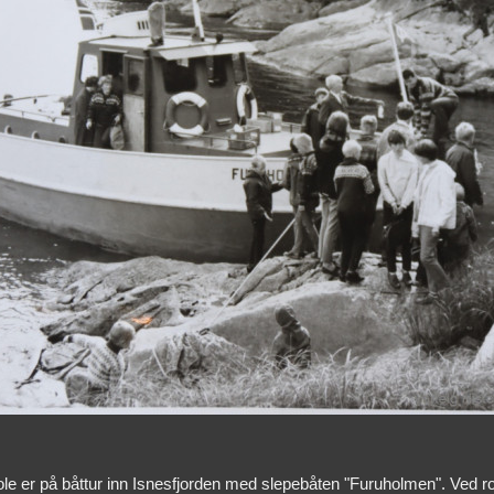
e er på båttur inn Isnesfjorden med slepebåten "Furuholmen". Ved r