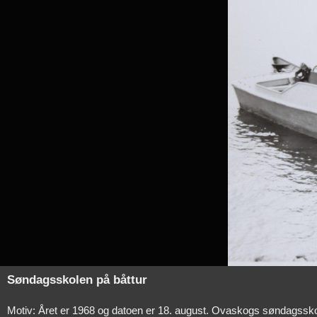
Søndagsskolen på båttur
Motiv: Året er 1968 og datoen er 18. august. Ovaskogs søndagsskol