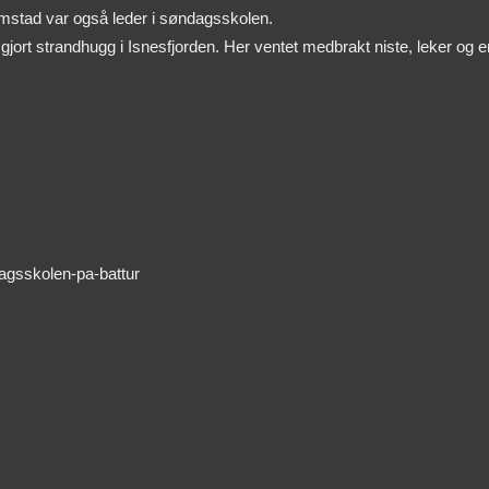
amstad var også leder i søndagsskolen.
ort strandhugg i Isnesfjorden. Her ventet medbrakt niste, leker og e
agsskolen-pa-battur