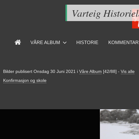
Varteig Historie
VÅRE ALBUM
HISTORIE
KOMMENTAR
Bilder publisert
Onsdag 30 Juni 2021
i
Våre Album
[42/88]
-
Vis alle
Konfirmasjon og skole