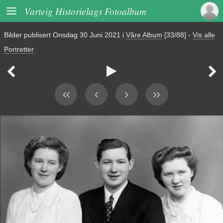

Varteig Historielags Fotoalbum
Bilder publisert
Onsdag 30 Juni 2021
i
Våre Album
[33/88]
-
Vis alle
Portretter


