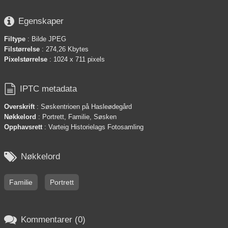

Egenskaper
Filtype
: Bilde JPEG
Filstørrelse
: 274,26 Kbytes
Pixelstørrelse
: 1024 x 711 pixels

IPTC metadata
Overskrift
: Søskentrioen på Hasleødegård
Nøkkelord
: Portrett, Familie, Søsken
Opphavsrett
: Varteig Historielags Fotosamling

Nøkkelord
Familie
Portrett

Kommentarer (0)