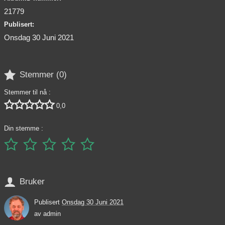
21779
Publisert:
Onsdag 30 Juni 2021

Stemmer (
0
)
Stemmer til nå :





0,0
Din stemme :






Bruker
Publisert
Onsdag 30 Juni 2021
av
admin