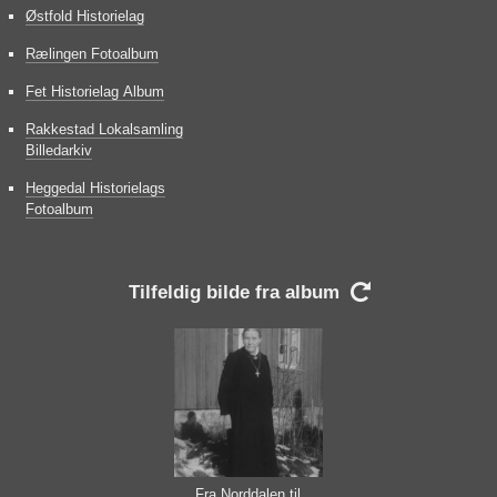
Østfold Historielag
Rælingen Fotoalbum
Fet Historielag Album
Rakkestad Lokalsamling
Billedarkiv
Heggedal Historielags
Fotoalbum
Tilfeldig bilde fra album

Fra Norddalen til