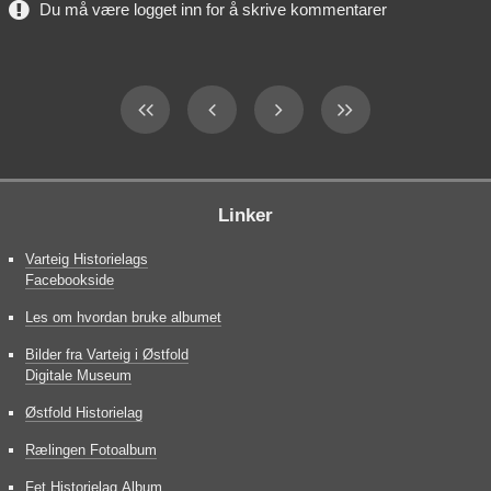
Du må være logget inn for å skrive kommentarer
Linker
Varteig Historielags
Facebookside
Les om hvordan bruke albumet
Bilder fra Varteig i Østfold
Digitale Museum
Østfold Historielag
Rælingen Fotoalbum
Fet Historielag Album