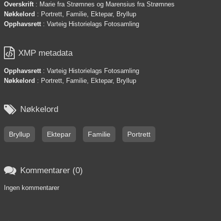
Overskrift
: Marie fra Strømnes og Marensius fra Strømnes
Nøkkelord
: Portrett, Familie, Ektepar, Bryllup
Opphavsrett
: Varteig Historielags Fotosamling

XMP metadata
Opphavsrett
: Varteig Historielags Fotosamling
Nøkkelord
: Portrett, Familie, Ektepar, Bryllup

Nøkkelord
Bryllup
Ektepar
Familie
Portrett

Kommentarer (0)
Ingen kommentarer