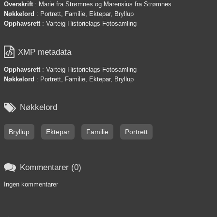
Overskrift
: Marie fra Strømnes og Marensius fra Strømnes
Nøkkelord
: Portrett, Familie, Ektepar, Bryllup
Opphavsrett
: Varteig Historielags Fotosamling

XMP metadata
Opphavsrett
: Varteig Historielags Fotosamling
Nøkkelord
: Portrett, Familie, Ektepar, Bryllup

Nøkkelord
Bryllup
Ektepar
Familie
Portrett

Kommentarer (0)
Ingen kommentarer