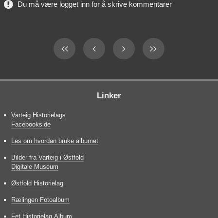
Du må være logget inn for å skrive kommentarer
Linker
Varteig Historielags
Facebookside
Les om hvordan bruke albumet
Bilder fra Varteig i Østfold
Digitale Museum
Østfold Historielag
Rælingen Fotoalbum
Fet Historielag Album