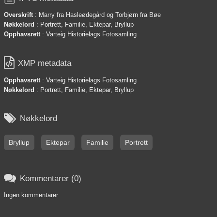
Overskrift
: Marry fra Hasleødegård og Torbjørn fra Bøe
Nøkkelord
: Portrett, Familie, Ektepar, Bryllup
Opphavsrett
: Varteig Historielags Fotosamling

XMP metadata
Opphavsrett
: Varteig Historielags Fotosamling
Nøkkelord
: Portrett, Familie, Ektepar, Bryllup

Nøkkelord
Bryllup
Ektepar
Familie
Portrett

Kommentarer (0)
Ingen kommentarer