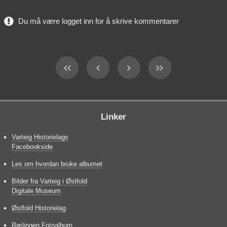
Du må være logget inn for å skrive kommentarer
Linker
Varteig Historielags
Facebookside
Les om hvordan bruke albumet
Bilder fra Varteig i Østfold
Digitale Museum
Østfold Historielag
Rælingen Fotoalbum