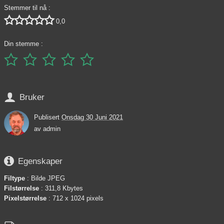
Stemmer til nå :





0,0
Din stemme :






Bruker
Publisert
Onsdag 30 Juni 2021
av
admin

Egenskaper
Filtype
: Bilde JPEG
Filstørrelse
: 311,8 Kbytes
Pixelstørrelse
: 712 x 1024 pixels