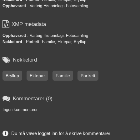
Opphavsrett
: Varteig Historielags Fotosamling

XMP metadata
Opphavsrett
: Varteig Historielags Fotosamling
Nøkkelord
: Portrett, Familie, Ektepar, Bryllup

Nøkkelord
Bryllup
Ektepar
Familie
Portrett

Kommentarer (0)
Ingen kommentarer
Du må være logget inn for å skrive kommentarer