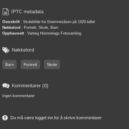

IPTC metadata
Overskrift
: Skolebilde fra Strømnesåsen på 1920-tallet
Nøkkelord
: Portrett, Skole, Barn
Opphavsrett
: Varteig Historielags Fotosamling

Nøkkelord
Barn
Portrett
Skole

Kommentarer (0)
Ingen kommentarer
Du må være logget inn for å skrive kommentarer