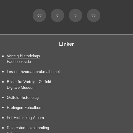
Linker
Varteig Historielags
Facebookside
Les om hvordan bruke albumet
Bilder fra Varteig i Østfold
Digitale Museum
Østfold Historielag
Rælingen Fotoalbum
Fet Historielag Album
Rakkestad Lokalsamling