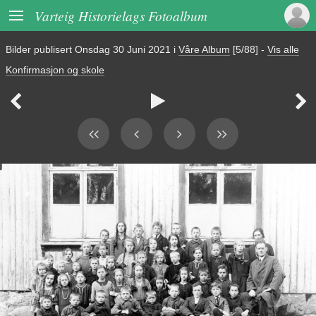

Varteig Historielags Fotoalbum
Bilder publisert
Onsdag 30 Juni 2021
i
Våre Album
[5/88]
-
Vis alle
Konfirmasjon og skole


