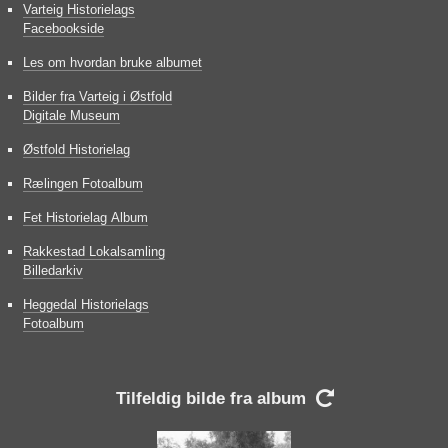
Varteig Historielags
Facebookside
Les om hvordan bruke albumet
Bilder fra Varteig i Østfold
Digitale Museum
Østfold Historielag
Rælingen Fotoalbum
Fet Historielag Album
Rakkestad Lokalsamling
Billedarkiv
Heggedal Historielags
Fotoalbum
Tilfeldig bilde fra album
