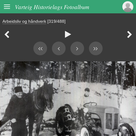

Varteig Historielags Fotoalbum
Arbeidsliv og håndverk
[319/488]


