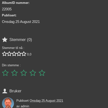
AlbumID nummer:
22005
Publisert:
Onsdag 25 August 2021

Stemmer (
0
)
Stemmer til nå :





0,0
Din stemme :






Bruker
Publisert
Onsdag 25 August 2021
av
admin