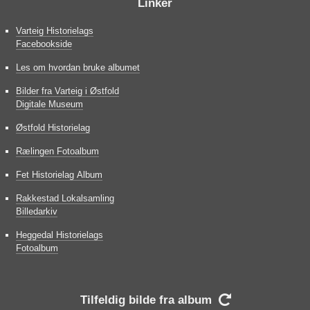
Linker
Varteig Historielags
Facebookside
Les om hvordan bruke albumet
Bilder fra Varteig i Østfold
Digitale Museum
Østfold Historielag
Rælingen Fotoalbum
Fet Historielag Album
Rakkestad Lokalsamling
Billedarkiv
Heggedal Historielags
Fotoalbum
Tilfeldig bilde fra album
