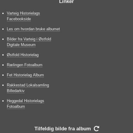
Linker
Varteig Historielags
Facebookside
Les om hvordan bruke albumet
Bilder fra Varteig i Østfold
Digitale Museum
Østfold Historielag
Rælingen Fotoalbum
Fet Historielag Album
Rakkestad Lokalsamling
Billedarkiv
Heggedal Historielags
Fotoalbum
Tilfeldig bilde fra album
