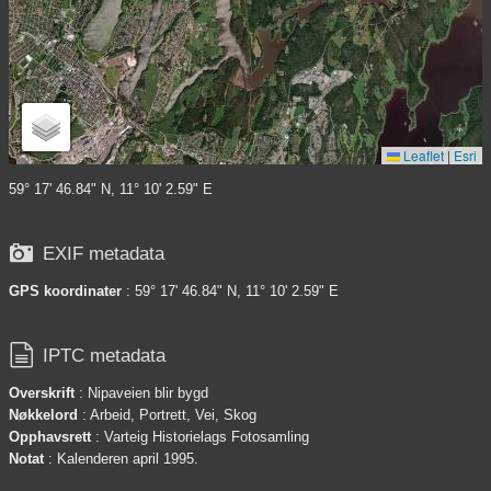
Leaflet
|
Esri
59° 17' 46.84" N, 11° 10' 2.59" E

EXIF metadata
GPS koordinater
: 59° 17' 46.84" N, 11° 10' 2.59" E

IPTC metadata
Overskrift
: Nipaveien blir bygd
Nøkkelord
: Arbeid, Portrett, Vei, Skog
Opphavsrett
: Varteig Historielags Fotosamling
Notat
: Kalenderen april 1995.