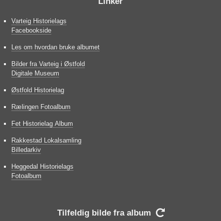
Linker
Varteig Historielags
Facebookside
Les om hvordan bruke albumet
Bilder fra Varteig i Østfold
Digitale Museum
Østfold Historielag
Rælingen Fotoalbum
Fet Historielag Album
Rakkestad Lokalsamling
Billedarkiv
Heggedal Historielags
Fotoalbum
Tilfeldig bilde fra album
