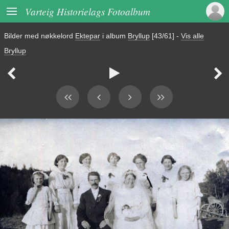

Varteig Historielags Fotoalbum
Bilder med nøkkelord
Ektepar
i album
Bryllup
[43/61]
-
Vis alle
Bryllup


