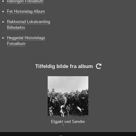
Rælingen Fotoalbum
Fet Historielag Album
Rakkestad Lokalsamling
Billedarkiv
Heggedal Historielags
Fotoalbum
Tilfeldig bilde fra album

Elgjakt ved Søndre
Ådalen