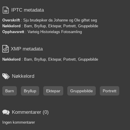

IPTC metadata
Overskrift
: Sju brudepiker da Johanne og Ole giftet seg
Nøkkelord
: Barn, Bryllup, Ektepar, Portrett, Gruppebilde
Opphavsrett
: Varteig Historielags Fotosamling

XMP metadata
Nøkkelord
: Barn, Bryllup, Ektepar, Portrett, Gruppebilde

Nøkkelord
Barn
Bryllup
Ektepar
Gruppebilde
Portrett

Kommentarer (0)
Ingen kommentarer