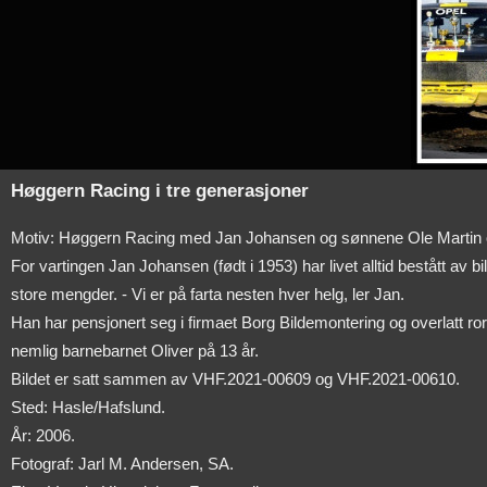
Høggern Racing i tre generasjoner
Motiv: Høggern Racing med Jan Johansen og sønnene Ole Martin og 
For vartingen Jan Johansen (født i 1953) har livet alltid bestått av b
store mengder. - Vi er på farta nesten hver helg, ler Jan.
Han har pensjonert seg i firmaet Borg Bildemontering og overlatt rore
nemlig barnebarnet Oliver på 13 år.
Bildet er satt sammen av VHF.2021-00609 og VHF.2021-00610.
Sted: Hasle/Hafslund.
År: 2006.
Fotograf: Jarl M. Andersen, SA.