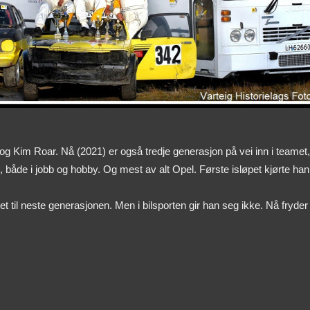
Kim Roar. Nå (2021) er også tredje generasjon på vei inn i teamet,
il, både i jobb og hobby. Og mest av alt Opel. Første isløpet kjørte han 
t til neste generasjonen. Men i bilsporten gir han seg ikke. Nå fryder 