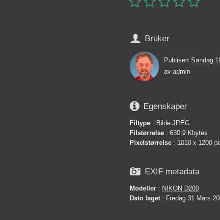






Bruker
Publisert
Søndag 1
av
admin

Egenskaper
Filtype
: Bilde JPEG
Filstørrelse
: 630,9 Kbytes
Pixelstørrelse
: 1010 x 1200 pi

EXIF metadata
Modeller
:
NIKON D200
Dato laget
: Fredag 31 Mars 20