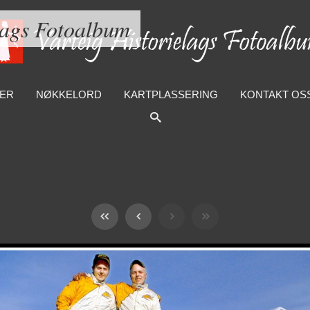
lags Fotoalbum
ER
NØKKELORD
KARTPLASSERING
KONTAKT OS