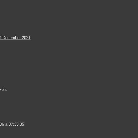
9 Desember 2021
xels
06 à 07:33:35