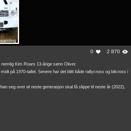
0
2 870


 nemlig Kim Roars 13-årige sønn Oliver.
midt på 1970-tallet. Senere har det blitt både rallycross og bilcross i
han seg over at neste generasjon skal få slippe til neste år (2022),