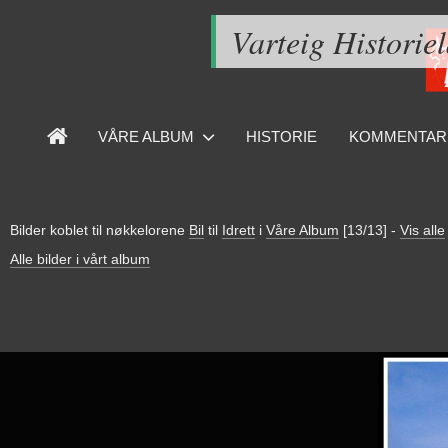
Varteig Historie
VÅRE ALBUM
HISTORIE
KOMMENTAR
Bilder koblet til nøkkelorene
Bil
til
Idrett
i
Våre Album
[13/13]
-
Vis alle
Alle bilder i vårt album