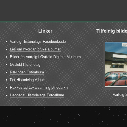
Linker
Tilfeldig bild
Varteig Historielags Facebookside
Les om hvordan bruke albumet
Bilder fra Varteig i Østfold Digitale Museum
Østfold Historielag
Rælingen Fotoalbum
Fet Historielag Album
Rakkestad Lokalsamling Billedarkiv
Varteig 
Heggedal Historielags Fotoalbum