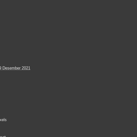
9 Desember 2021
xels