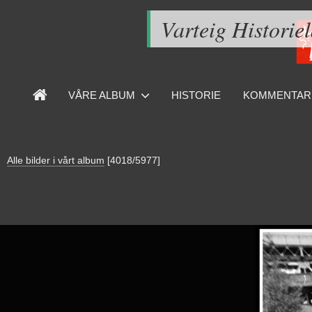
Varteig Historie
VÅRE ALBUM
HISTORIE
KOMMENTAR
Alle bilder i vårt album
[4018/5977]