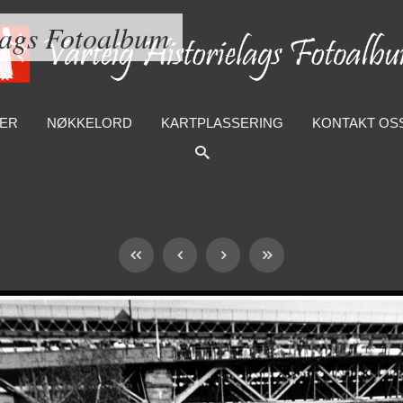
lags Fotoalbum
ER
NØKKELORD
KARTPLASSERING
KONTAKT OS