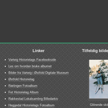
Linker
Tilfeldig bild
Varteig Historielags Facebookside
Les om hvordan bruke albumet
Bilder fra Varteig i Østfold Digitale Museum
Østfold Historielag
Rælingen Fotoalbum
Fet Historielag Album
Rakkestad Lokalsamling Billedarkiv
Glitrende ski
Heggedal Historielags Fotoalbum