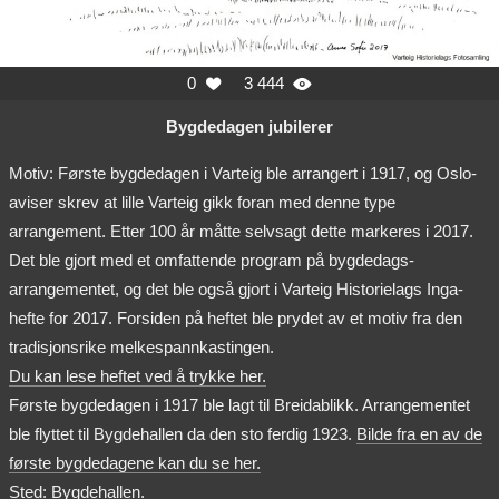
0
3 444


Bygdedagen jubilerer
Motiv: Første bygdedagen i Varteig ble arrangert i 1917, og Oslo-
aviser skrev at lille Varteig gikk foran med denne type
arrangement. Etter 100 år måtte selvsagt dette markeres i 2017.
Det ble gjort med et omfattende program på bygdedags-
arrangementet, og det ble også gjort i Varteig Historielags Inga-
hefte for 2017. Forsiden på heftet ble prydet av et motiv fra den
tradisjonsrike melkespannkastingen.
Du kan lese heftet ved å trykke her.
Første bygdedagen i 1917 ble lagt til Breidablikk. Arrangementet
ble flyttet til Bygdehallen da den sto ferdig 1923.
Bilde fra en av de
første bygdedagene kan du se her.
Sted: Bygdehallen.