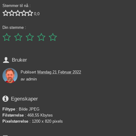
Stemmer til nå :





0,0
Din stemme :






Bruker
Publisert
Mandag 21 Februar 2022
av
admin

Egenskaper
Filtype
: Bilde JPEG
Filstørrelse
: 468,55 Kbytes
Pixelstørrelse
: 1200 x 820 pixels