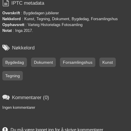

IPTC metadata
Overskrift
: Bygdedagen jubilerer
Nøkkelord
: Kunst, Tegning, Dokument, Bygdedag, Forsamlingshus
Opphavsrett
: Varteig Historielags Fotosamling
Notat
: Inga 2017.

Nøkkelord
Bygdedag
Dokument
Forsamlingshus
Kunst
Tegning

Kommentarer (0)
Ingen kommentarer
Du må være logget inn for å skrive kommentarer