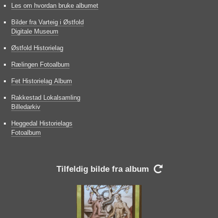
Les om hvordan bruke albumet
Bilder fra Varteig i Østfold
Digitale Museum
Østfold Historielag
Rælingen Fotoalbum
Fet Historielag Album
Rakkestad Lokalsamling
Billedarkiv
Heggedal Historielags
Fotoalbum
Tilfeldig bilde fra album
