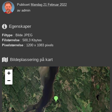
Publisert
Mandag 21 Februar 2022
av
admin

Egenskaper
Filtype
: Bilde JPEG
Filstørrelse
: 500,3 Kbytes
Pixelstørrelse
: 1200 x 1083 pixels

Bildeplassering på kart
+
−