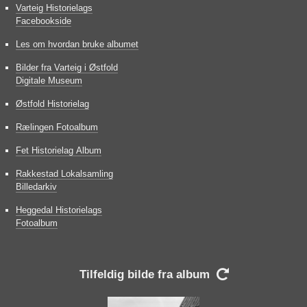
Varteig Historielags
Facebookside
Les om hvordan bruke albumet
Bilder fra Varteig i Østfold
Digitale Museum
Østfold Historielag
Rælingen Fotoalbum
Fet Historielag Album
Rakkestad Lokalsamling
Billedarkiv
Heggedal Historielags
Fotoalbum
Tilfeldig bilde fra album
