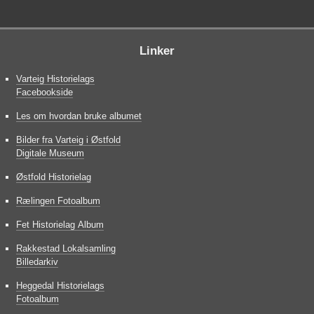
Linker
Varteig Historielags
Facebookside
Les om hvordan bruke albumet
Bilder fra Varteig i Østfold
Digitale Museum
Østfold Historielag
Rælingen Fotoalbum
Fet Historielag Album
Rakkestad Lokalsamling
Billedarkiv
Heggedal Historielags
Fotoalbum