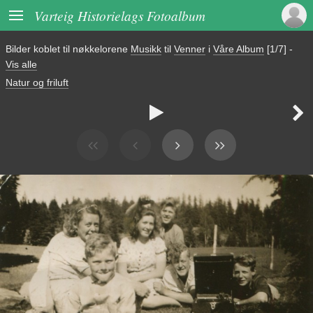

Varteig Historielags Fotoalbum
Bilder koblet til nøkkelorene
Musikk
til
Venner
i
Våre Album
[1/7]
-
Vis alle
Natur og friluft

