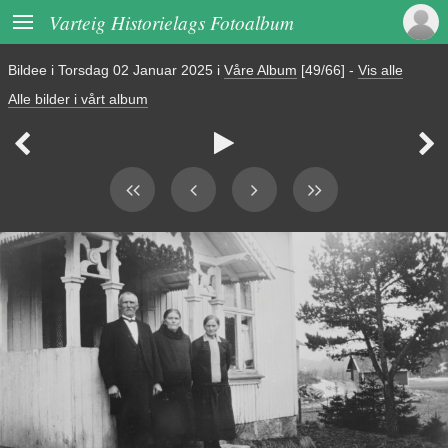

Varteig Historielags Fotoalbum
Bildee i
Torsdag 02 Januar 2025
i
Våre Album
[49/66]
-
Vis alle
Alle bilder i vårt album


