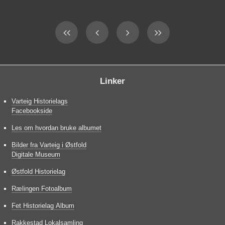
Linker
Varteig Historielags
Facebookside
Les om hvordan bruke albumet
Bilder fra Varteig i Østfold
Digitale Museum
Østfold Historielag
Rælingen Fotoalbum
Fet Historielag Album
Rakkestad Lokalsamling