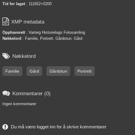
Tid for laget
: 111652+0200

XMP metadata
Opphavsrett
: Varteig Historielags Fotosamling
Nøkkelord
: Familie, Portrett, Gårdstun, Gård

Nøkkelord
Familie
Gård
Gårdstun
Portrett

Kommentarer (0)
Ingen kommentarer
Du må være logget inn for å skrive kommentarer