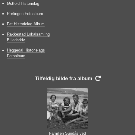
Østfold Historielag
Rælingen Fotoalbum
Fet Historielag Album
Rakkestad Lokalsamling
Billedarkiv
Heggedal Historielags
Fotoalbum
Tilfeldig bilde fra album

Familien Sundås ved