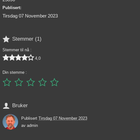
Publisert:
Tirsdag 07 November 2023

Stemmer (
1
)
Stemmer til nå :





4,0
Din stemme :






Bruker
Publisert
Tirsdag 07 November 2023
av
admin