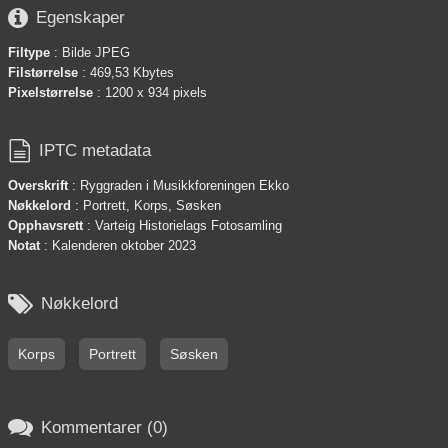

Egenskaper
Filtype
: Bilde JPEG
Filstørrelse
: 469,53 Kbytes
Pixelstørrelse
: 1200 x 934 pixels

IPTC metadata
Overskrift
: Ryggraden i Musikkforeningen Ekko
Nøkkelord
: Portrett, Korps, Søsken
Opphavsrett
: Varteig Historielags Fotosamling
Notat
: Kalenderen oktober 2023

Nøkkelord
Korps
Portrett
Søsken

Kommentarer (0)