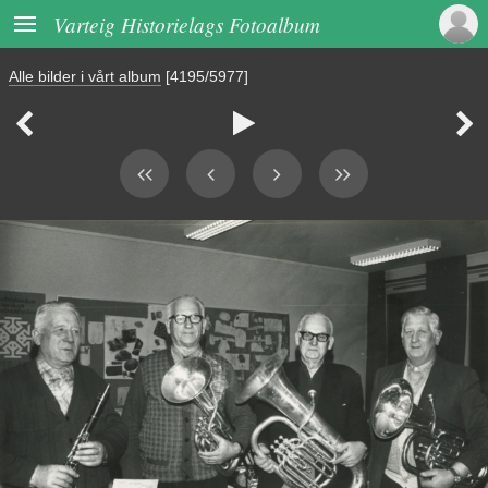

Varteig Historielags Fotoalbum
Alle bilder i vårt album
[4195/5977]


