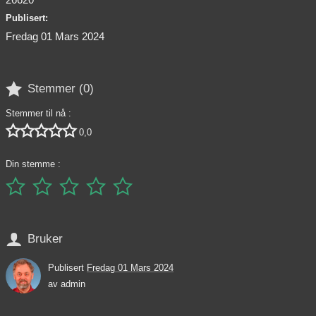
Publisert:
Fredag 01 Mars 2024

Stemmer (
0
)
Stemmer til nå :





0,0
Din stemme :






Bruker
Publisert
Fredag 01 Mars 2024
av
admin