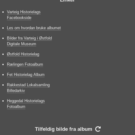
Varteig Historielags
Facebookside
Les om hvordan bruke albumet
Bilder fra Varteig i Østfold
Digitale Museum
Østfold Historielag
Rælingen Fotoalbum
Fet Historielag Album
Rakkestad Lokalsamling
Billedarkiv
Heggedal Historielags
Fotoalbum
Tilfeldig bilde fra album
