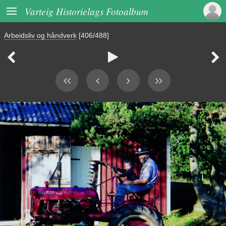

Varteig Historielags Fotoalbum
Arbeidsliv og håndverk
[406/488]


