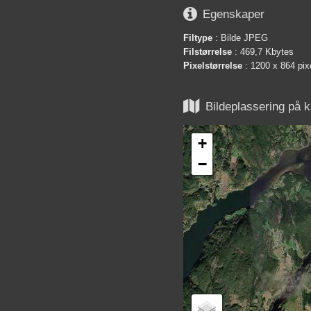

Egenskaper
Filtype
: Bilde JPEG
Filstørrelse
: 469,7 Kbytes
Pixelstørrelse
: 1200 x 864 pix

Bildeplassering på k
+
−