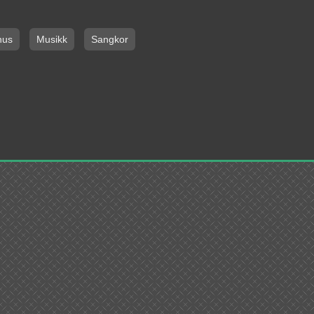
hus
Musikk
Sangkor