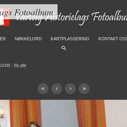
lags Fotoalbum
ER
NØKKELORD
KARTPLASSERING
KONTAKT OS
11/18]
-
Vis alle