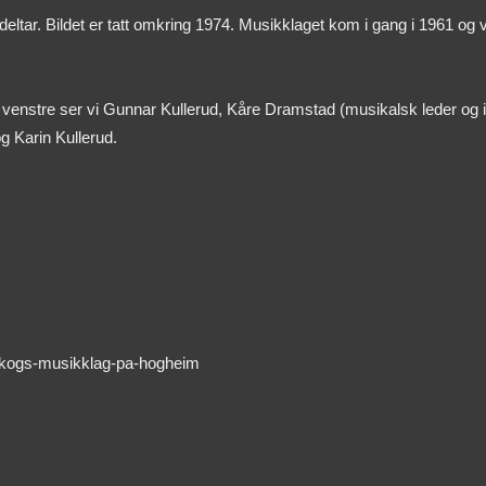
ar. Bildet er tatt omkring 1974. Musikklaget kom i gang i 1961 og va
a venstre ser vi Gunnar Kullerud, Kåre Dramstad (musikalsk leder og 
g Karin Kullerud.
askogs-musikklag-pa-hogheim