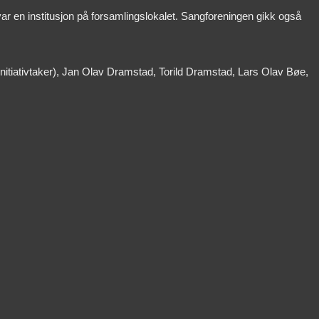
r en institusjon på forsamlingslokalet. Sangforeningen gikk også
initiativtaker), Jan Olav Dramstad, Torild Dramstad, Lars Olav Bøe,